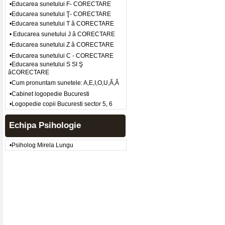
•Educarea sunetului F- CORECTARE
•Educarea sunetului Ţ- CORECTARE
•Educarea sunetului T â CORECTARE
• Educarea sunetului J â CORECTARE
•Educarea sunetului Z â CORECTARE
•Educarea sunetului C - CORECTARE
•Educarea sunetului S SI Ş
âCORECTARE
•Cum pronuntam sunetele: A,E,I,O,U,Ă,Ă
•Cabinet logopedie Bucuresti
•Logopedie copii Bucuresti sector 5, 6
Echipa Psihologie
•Psiholog Mirela Lungu