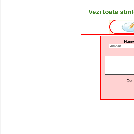
Vezi toate stir
Nume
Cod