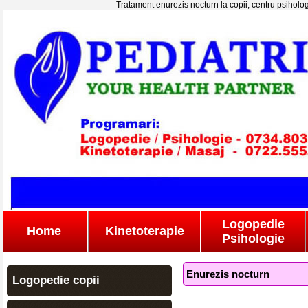
Tratament enurezis nocturn la copii, centru psihologi
Logopedie
Home
Kinetoterapie
Psihologie
Enurezis nocturn
Logopedie copii