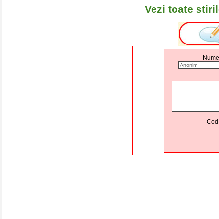
Vezi toate stir
Nume
Cod