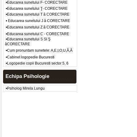
•Educarea sunetului F- CORECTARE
•Educarea sunetului Ţ- CORECTARE
•Educarea sunetului T â CORECTARE
• Educarea sunetului J â CORECTARE
•Educarea sunetului Z â CORECTARE
•Educarea sunetului C - CORECTARE
•Educarea sunetului S SI Ş
âCORECTARE
•Cum pronuntam sunetele: A,E,I,O,U,Ă,Ă
•Cabinet logopedie Bucuresti
•Logopedie copii Bucuresti sector 5, 6
Echipa Psihologie
•Psiholog Mirela Lungu