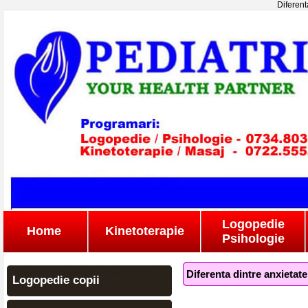
Diferenta
Logopedie
Home
Kinetoterapie
Psihologie
Diferenta dintre anxietate 
Logopedie copii