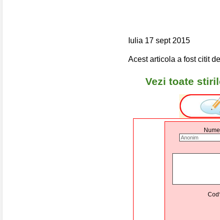
Iulia 17 sept 2015
Acest articola a fost citit d
Vezi toate sti
Nume
Cod