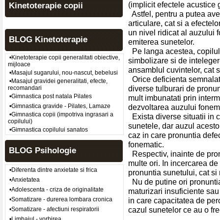
(implicit efectele acustic
Kinetoterapie copii
Astfel, pentru a putea ave
articulare, cat si a efectel
un nivel ridicat al auzului
BLOG Kinetoterapie
emiterea sunetelor.
Pe langa acestea, copilul
•Kinetoterapie copii generalitati obiective,
simbolizare si de inteleger
mijloace
ansamblul cuvintelor, cat si
•Masajul sugarului, nou-nascut, bebelusi
Orice deficienta semnalat
•Masajul gravidei generalitati, efecte,
diverse tulburari de pronu
recomandari
•Gimnastica post natala Pilates
mult imbunatati prin interm
•Gimnastica gravide - Pilates, Lamaze
dezvoltarea auzului fonem
•Gimnastica copii (impotriva ingrasari a
Exista diverse situatii in 
copilului)
sunetele, dar auzul acesto
•Gimnastica copilului sanatos
caz in care pronuntia def
fonematic.
BLOG Psihologie
Respectiv, inainte de pronu
multe ori. In incercarea de
•Diferenta dintre anxietate si frica
pronuntia sunetului, cat si
•Anxietatea
Nu de putine ori pronuntia
•Adolescenta - criza de originalitate
maturizari insuficiente sau
•Somatizare - durerea lombara cronica
in care capacitatea de perc
cazul sunetelor ce au o fr
•Somatizare - afectiuni respiratorii
•Limbajul - vorbirea