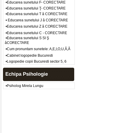
•Educarea sunetului F- CORECTARE
•Educarea sunetului Ţ- CORECTARE
•Educarea sunetului T â CORECTARE
• Educarea sunetului J â CORECTARE
•Educarea sunetului Z â CORECTARE
•Educarea sunetului C - CORECTARE
•Educarea sunetului S SI Ş
âCORECTARE
•Cum pronuntam sunetele: A,E,I,O,U,Ă,Ă
•Cabinet logopedie Bucuresti
•Logopedie copii Bucuresti sector 5, 6
Echipa Psihologie
•Psiholog Mirela Lungu