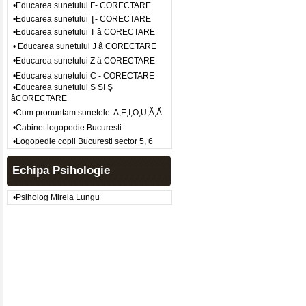
•Educarea sunetului F- CORECTARE
•Educarea sunetului Ţ- CORECTARE
•Educarea sunetului T â CORECTARE
• Educarea sunetului J â CORECTARE
•Educarea sunetului Z â CORECTARE
•Educarea sunetului C - CORECTARE
•Educarea sunetului S SI Ş
âCORECTARE
•Cum pronuntam sunetele: A,E,I,O,U,Ă,Ă
•Cabinet logopedie Bucuresti
•Logopedie copii Bucuresti sector 5, 6
Echipa Psihologie
•Psiholog Mirela Lungu