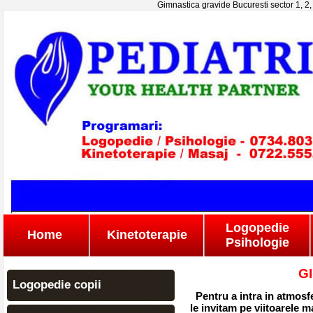
Gimnastica gravide Bucuresti sector 1, 2, 3
Logopedie
Home
Kinetoterapie
Psihologie
G
Logopedie copii
Pentru a intra in atmosfer
le invitam pe viitoarele m