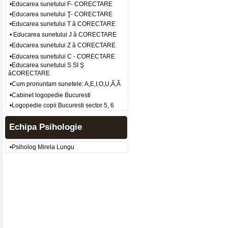
•Educarea sunetului F- CORECTARE
•Educarea sunetului Ţ- CORECTARE
•Educarea sunetului T â CORECTARE
• Educarea sunetului J â CORECTARE
•Educarea sunetului Z â CORECTARE
•Educarea sunetului C - CORECTARE
•Educarea sunetului S SI Ş
âCORECTARE
•Cum pronuntam sunetele: A,E,I,O,U,Ă,Ă
•Cabinet logopedie Bucuresti
•Logopedie copii Bucuresti sector 5, 6
Echipa Psihologie
•Psiholog Mirela Lungu