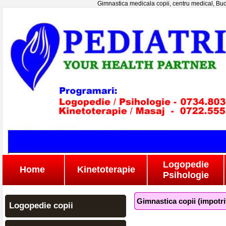
Gimnastica medicala copii, centru medical, Bucu
Logopedie
Home
Kinetoterapie
Psihologie
Gimnastica copii (impotriv
Logopedie copii