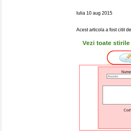
Iulia 10 aug 2015
Acest articola a fost citit d
Vezi toate stiri
Nume
Cod