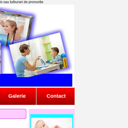
is sau tulburari de pronuntie
Galerie
Contact