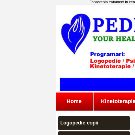
Fonastenia tratament in cent
Home
Kinetoterapi
Logopedie copii