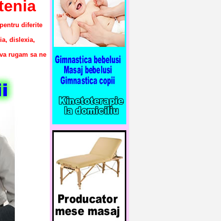
tenia
entru diferite
a, dislexia,
 va rugam sa ne